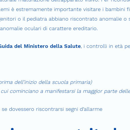
lemi è estremamente importante visitare i bambini fi
 genitori o il pediatra abbiano riscontrato anomalie o s
 anomalie oculari di carattere ereditario.
Guida del Ministero della Salute
, i controlli in età 
prima dell’inizio della scuola primaria)
n cui cominciano a manifestarsi la maggior parte delle
e dovessero riscontrarsi segni d’allarme