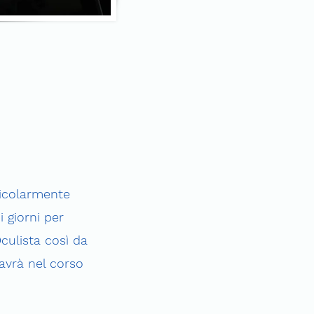
ticolarmente
 giorni per
Oculista così da
avrà nel corso