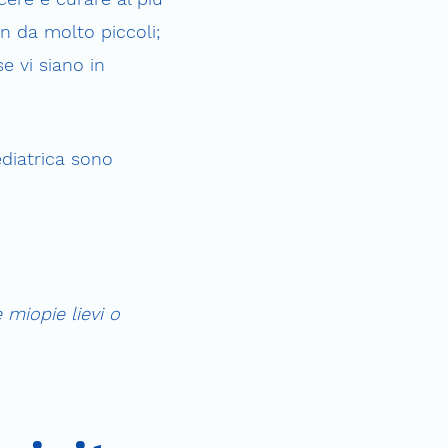
n da molto piccoli;
e vi siano in
pediatrica sono
 miopie lievi o