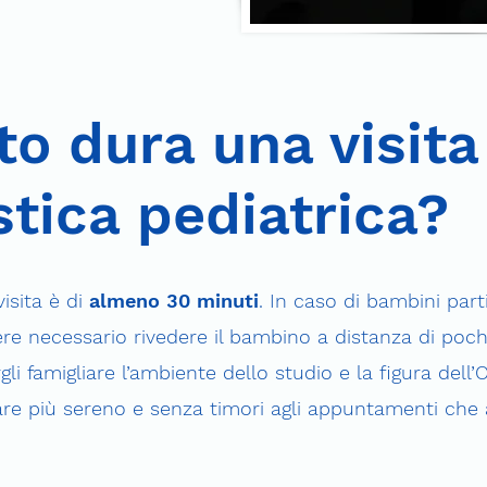
o dura una visita
stica pediatrica?
visita è di
almeno 30 minuti
. In caso di bambini par
ere necessario rivedere il bambino a distanza di pochi
gli famigliare l’ambiente dello studio e la figura dell’
are più sereno e senza timori agli appuntamenti che 