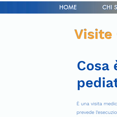
HOME
CHI
Visite
Cosa è
pedia
È una visita medic
prevede l’esecuzion