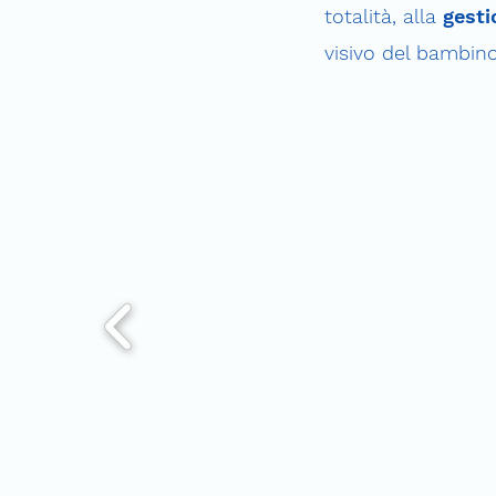
totalità, alla
gesti
visivo del bambino