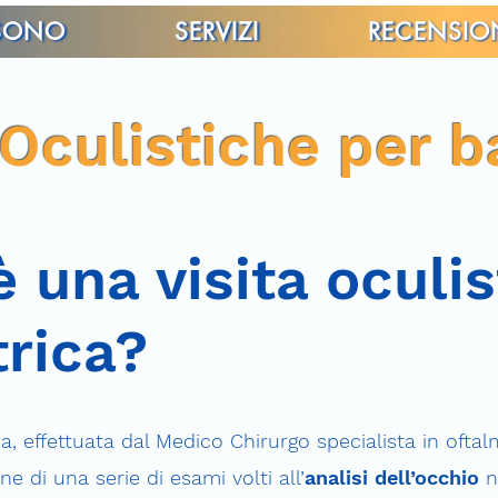
 SONO
SERVIZI
RECENSIO
 Oculistiche per 
 una visita oculis
trica?
a, effettuata dal Medico Chirurgo specialista in oftal
e di una serie di esami volti all’
analisi dell’occhio
n