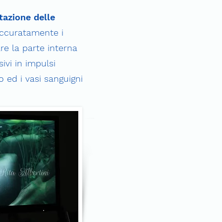
atazione delle
accuratamente i
re la parte interna
ivi in impulsi
co ed i vasi sanguigni