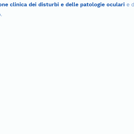
one clinica dei disturbi e delle patologie oculari
e d
.