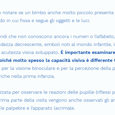
ò notare se un bimbo anche molto piccolo presenta p
 in cui fissa e segue gli oggetti e le luci.
andi che non conoscono ancora i numeri o l’alfabeto
andezza decrescente, simboli noti al mondo infantile,
di acutezza visiva sviluppato.
È importante esaminare
iché molto spesso la capacità visiva è differente 
st per la visione binoculare e per la percezione della
nche nella prima infanzia.
zzata per osservare le reazioni delle pupille (riflessi pu
ima parte della visita vengono anche osservati gli an
le palpebre e l’apparato lacrimale.