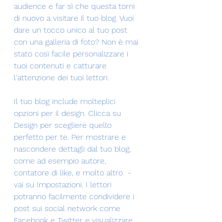
audience e far sì che questa torni 
di nuovo a visitare il tuo blog. Vuoi 
dare un tocco unico al tuo post 
con una galleria di foto? Non è mai 
stato così facile personalizzare i 
tuoi contenuti e catturare 
l'attenzione dei tuoi lettori. 
Il tuo blog include molteplici 
opzioni per il design. Clicca su 
Design per scegliere quello 
perfetto per te. Per mostrare e 
nascondere dettagli dal tuo blog, 
come ad esempio autore, 
contatore di like, e molto altro  - 
vai su Impostazioni. I lettori 
potranno facilmente condividere i 
post sui social network come 
Facebook e Twitter e visualizzare 