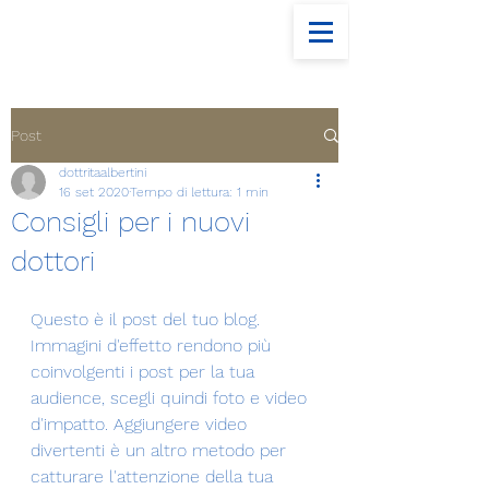
Post
dottritaalbertini
16 set 2020
Tempo di lettura: 1 min
Consigli per i nuovi
dottori
Questo è il post del tuo blog. 
Immagini d'effetto rendono più 
coinvolgenti i post per la tua 
audience, scegli quindi foto e video 
d'impatto. Aggiungere video 
divertenti è un altro metodo per 
catturare l'attenzione della tua 